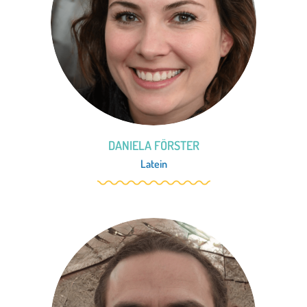
DANIELA FÖRSTER
Latein