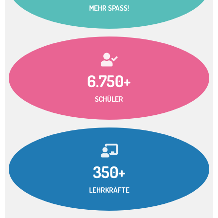
MEHR SPASS!
6.750+
SCHÜLER
350+
LEHRKRÄFTE