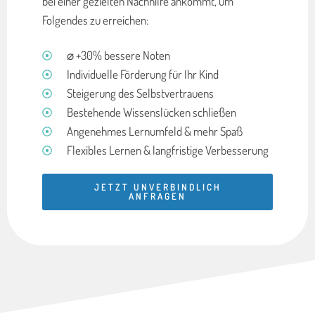
bei einer gezielten Nachhilfe ankommt, um
Folgendes zu erreichen:
⌀ +30% bessere Noten
Individuelle Förderung für Ihr Kind
Steigerung des Selbstvertrauens
Bestehende Wissenslücken schließen
Angenehmes Lernumfeld & mehr Spaß
Flexibles Lernen & langfristige Verbesserung
JETZT UNVERBINDLICH
ANFRAGEN