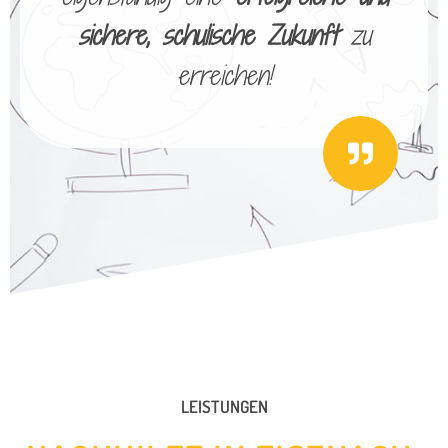
sichere, schulische Zukunft
zu
erreichen!
LEISTUNGEN