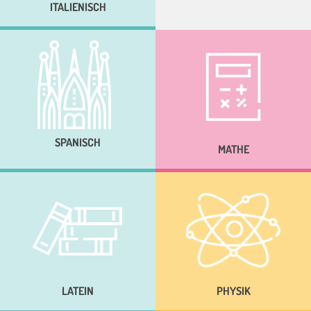
ITALIENISCH
SPANISCH
MATHE
LATEIN
PHYSIK