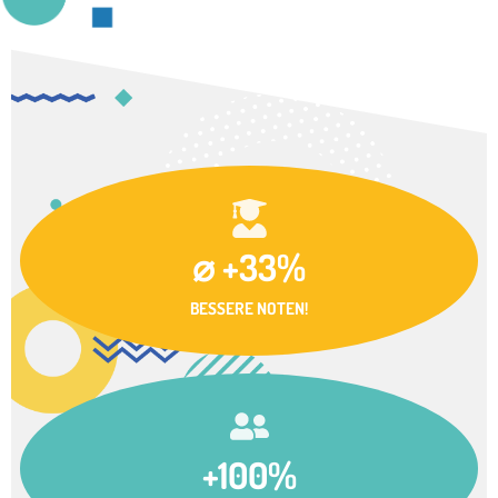
⌀ +33%
BESSERE NOTEN!
+100%