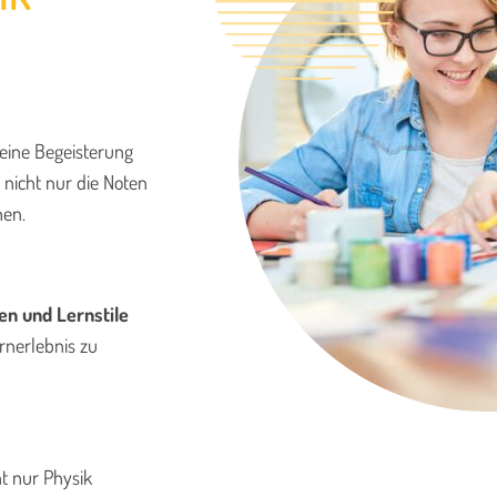
eine Begeisterung
, nicht nur die Noten
hen.
en und Lernstile
rnerlebnis zu
ht nur Physik