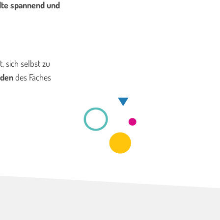
lte spannend und
t, sich selbst zu
nden
des Faches