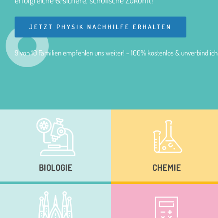
erfolgreiche & sichere, schulische Zukunft!
JETZT PHYSIK NACHHILFE ERHALTEN
9 von 10 Familien empfehlen uns weiter! – 100% kostenlos & unverbindlich
BIOLOGIE
CHEMIE