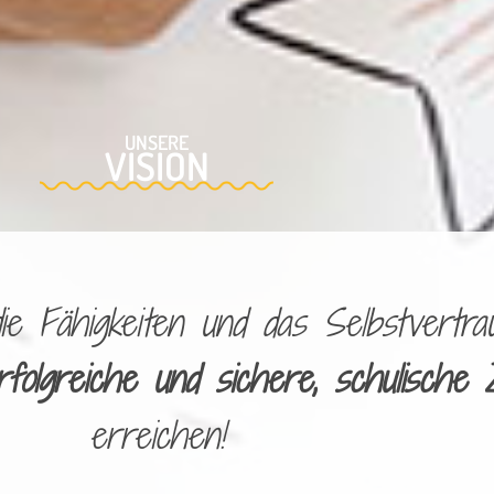
UNSERE
VISION
 Fähigkeiten und das Selbstvertrau
rfolgreiche und sichere, schulische 
erreichen!