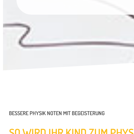
BESSERE PHYSIK NOTEN MIT BEGEISTERUNG
SO WIRD IHR KIND ZUM PHYS