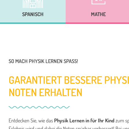
SPANISCH
MATHE
SO MACH PHYSIK LERNEN SPASS!
GARANTIERT BESSERE PHYS
NOTEN ERHALTEN
Entdecken Sie, wie das
Physik Lernen in für Ihr Kind
zum s
Erlebnis wird und dabei die Noten spürbar verbessert! Bei uns